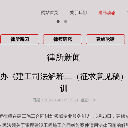
网站首页
关于我们
建纬动态
律所新闻
律师研究
建纬党建
律所新闻
举办《建工司法解释二（征求意见稿）
训
日期：
2026-06-01 09:39:21
点击：
0
律师在建工施工合同纠纷领域专业服务能力，5月28日，建纬
人民法院关于审理建设工程施工合同纠纷案件适用法律问题的解释