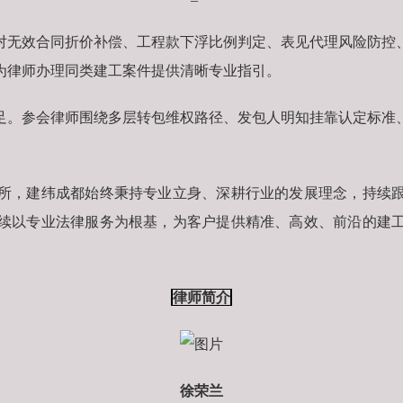
对无效合同折价补偿、工程款下浮比例判定、表见代理风险防控
为律师办理同类建工案件提供清晰专业指引。
足。参会律师围绕多层转包维权路径、发包人明知挂靠认定标准
所，建纬成都始终秉持专业立身、深耕行业的发展理念，持续
续以专业法律服务为根基，为客户提供精准、高效、前沿的建
律师简介
徐荣兰