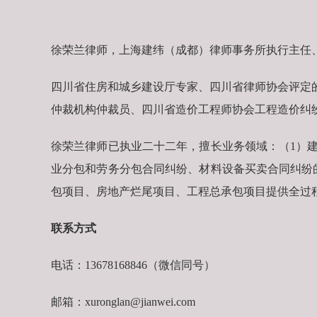
徐荣兰律师，上海建纬（成都）律师事务所执行主任
四川省住房和城乡建设厅专家、四川省律师协会评定
仲裁机构仲裁员、四川省造价工程师协会工程造价纠
徐荣兰律师已执业二十二年，擅长业务领域：（1）
业分包和劳务分包合同纠纷、材料设备买卖合同纠纷
包项目、房地产烂尾项目、工程总承包项目提供全过
联系方式
电话：13678168846（微信同号）
邮箱：xuronglan@jianwei.com