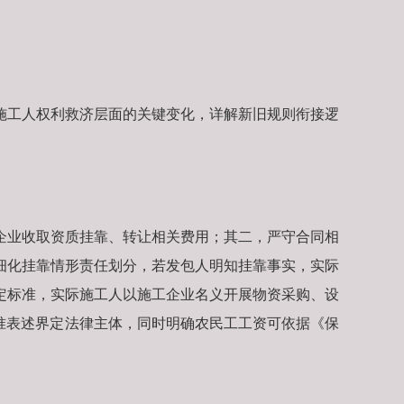
施工人权利救济层面的关键变化，详解新旧规则衔接逻
企业收取资质挂靠、转让相关费用；其二，严守合同相
细化挂靠情形责任划分，若发包人明知挂靠事实，实际
定标准，实际施工人以施工企业名义开展物资采购、设
准表述界定法律主体，同时明确农民工工资可依据《保