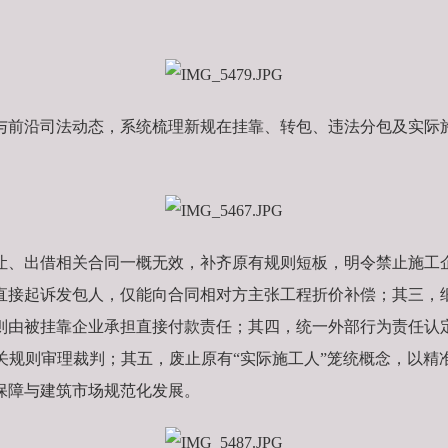
与前沿司法动态，系统梳理新规在挂靠、转包、违法分包及实际
让、出借相关合同一概无效，补齐原有规则短板，明令禁止施工
直接起诉发包人，仅能向合同相对方主张工程折价补偿；其三，
则由被挂靠企业承担直接付款责任；其四，统一外部行为责任认
关规则审理裁判；其五，废止原有“实际施工人”笼统概念，以精
保障与建筑市场规范化发展。