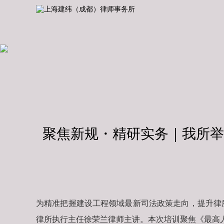
聚焦新规・精研实务｜我所
为精准把握建设工程领域最新司法政策走向，提升律所
律所执行主任徐荣兰律师主讲。本次培训聚焦《最高