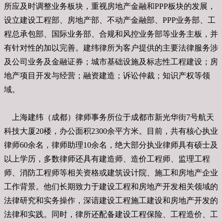
所应及时调整业务板块，重视房地产金融和PPP板块的发展，
设立建设工程部、房地产部、不动产金融部、PPP业务部、工
程总承包部、国际业务部、合规和风控业务部等业务主板，并
有针对性的加以完善。建纬律所为客户提供的主要法律服务涉
及公司业务及金融证券；城市基础设施及标志性工程建设；房
地产项目开发与经营；融资建造；诉讼仲裁；知识产权等领
域。
上海建纬（成都）律师事务所位于成都市新光华街7号航天
科技大厦20楼，办公面积2300余平方米。目前，共有核心执业
律师60余名，律师助理10余名，绝大部分执业律师具有硕士及
以上学历，多数律师还具有建造师、造价工程师、监理工程
师、消防工程师等相关资格或建筑设计院、施工和房地产企业
工作背景。他们长期致力于建设工程和房地产开发相关领域的
法律研究和实务操作，深谙建设工程施工建设和房地产开发的
法律和实践。同时，律所还配备建设工程保险、工程造价、工