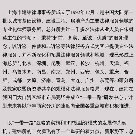
上海市建纬律师事务所成立于1992年12月，是中国大陆第一
批以城市基础设施、建设工程、房地产为主要法律服务领域的
专业化律师事务所。总分所共计一千多名法律从业人员在朱树
英主任的带领下，秉持“超前、务实、至诚、优质”的服务理
念，以诉讼、仲裁和非诉讼等法律服务方式为客户提供专业法
律服务，并不断深化和拓展法律服务领域和地域，现已形成上
海总所与北京、深圳、昆明、武汉、长沙、杭州、天津、福
州、乌鲁木齐、南昌、南京、郑州、西安、包头、重庆、合
肥、成都、太原、济南、青岛、大连、广州、东莞等30家分所
及数家联盟所资源共享的规模化法律服务格局。现在，建纬在
我国四大自贸区城市布局完毕并成立“一带一路”研发中心，计
划未来将以每年两家分所的速度向全国各重点城市积极推进。
以“一带一路”战略的实施和PPP投融资模式的发展作为契
机，建纬所的二次腾飞有了一个重要的着力点。新形势下，总