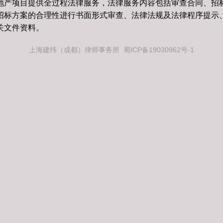
地产项目提供全过程法律服务，法律服务内容包括审查合同、招
招标方案的合理性进行书面形式审查、法律法规及法律程序提示
关文件资料。
上海建纬（成都）律师事务所 蜀ICP备19030962号-1