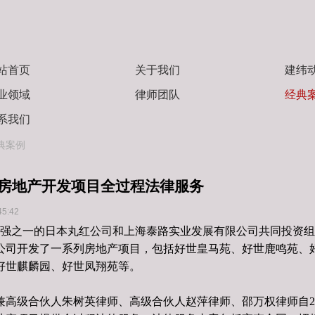
站首页
关于我们
建纬
业领域
律师团队
经典
系我们
典案例
房地产开发项目全过程法律服务
45:42
0强之一的日本丸红公司和上海泰路实业发展有限公司共同投资
公司开发了一系列房地产项目，包括好世皇马苑、好世鹿鸣苑、
好世麒麟园、好世凤翔苑等。
高级合伙人朱树英律师、高级合伙人赵萍律师、邵万权律师自20