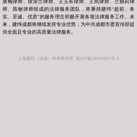
唐梅律师、徐荣兰律师、王玉有律师、王凯律师、兰丽莉律
师、陈敏律师组成的法律服务团队，将秉持建纬“超前、务
实、至诚、优质”的服务理念积极开展各项法律服务工作。未
来，建纬成都将继续发挥专业优势，为中共成都市委宣传部提
供全面且专业的高质量法律服务。
上海建纬（成都）律师事务所 蜀ICP备19030962号-1